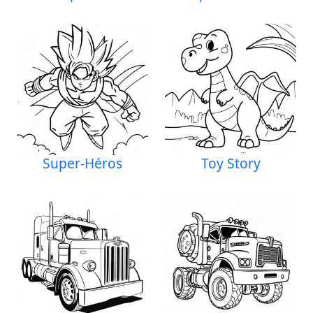
Super-Héros
Toy Story