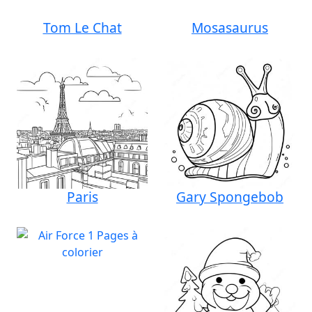
Tom Le Chat
Mosasaurus
Paris
Gary Spongebob