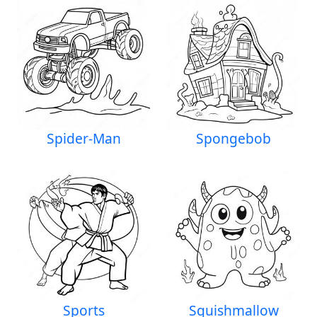
Spider-Man
Spongebob
Sports
Squishmallow