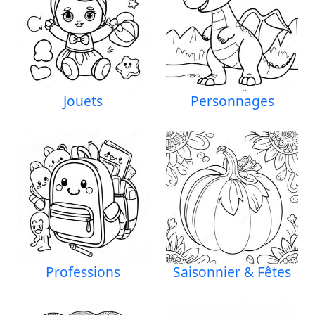
Jouets
Personnages
Professions
Saisonnier & Fêtes