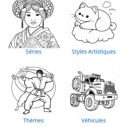
Séries
Styles Artistiques
Thèmes
Véhicules