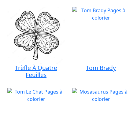
Trèfle À Quatre
Tom Brady
Feuilles