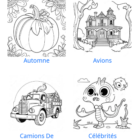
Automne
Avions
Camions De
Célébrités