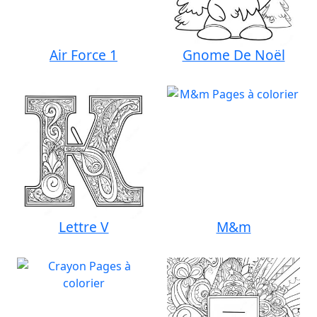
Air Force 1
Gnome De Noël
Lettre V
M&m