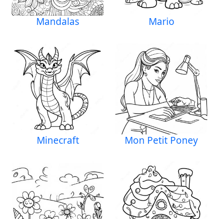
Mandalas
Mario
Minecraft
Mon Petit Poney