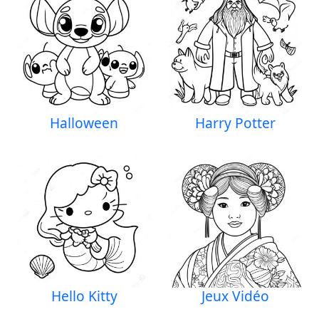
Halloween
Harry Potter
Hello Kitty
Jeux Vidéo