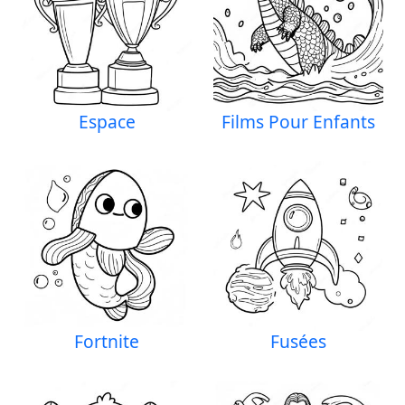
Espace
Films Pour Enfants
Fortnite
Fusées