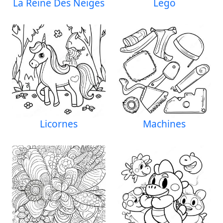
La Reine Des Neiges
Lego
Licornes
Machines