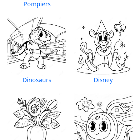
Pompiers
Dinosaurs
Disney