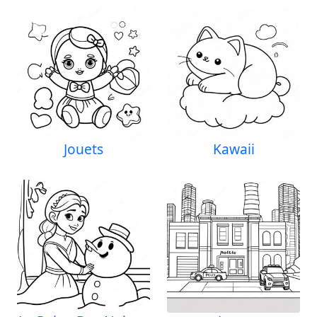
Jouets
Kawaii