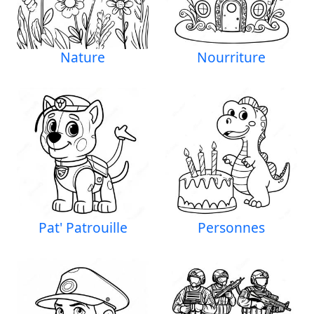
Nature
Nourriture
Pat' Patrouille
Personnes