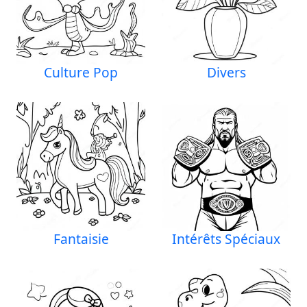
Culture Pop
Divers
Fantaisie
Intérêts Spéciaux