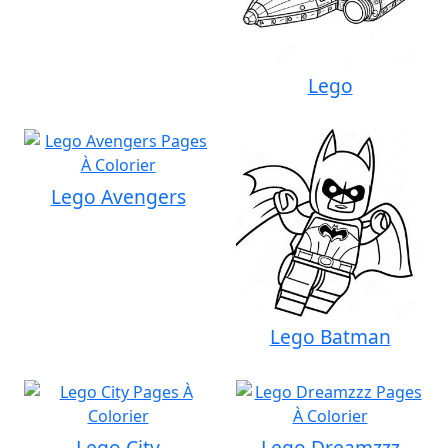
Lego
Lego Avengers
Lego Batman
Lego City
Lego Dreamzzz