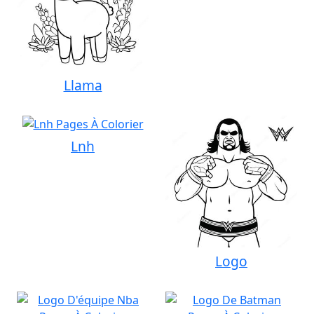
Llama
Lnh
Logo