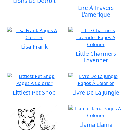
Lions De Detroit
Lire À Travers
L'amérique
Lisa Frank
Little Charmers
Lavender
Littlest Pet Shop
Livre De La Jungle
Llama Llama