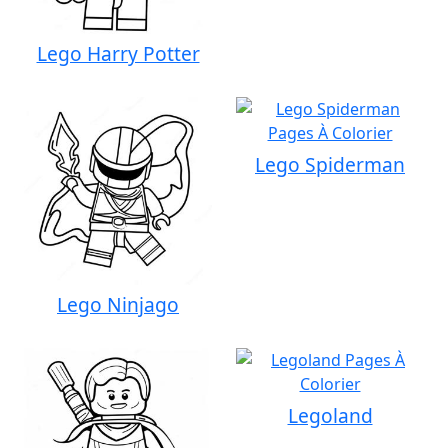
Lego Harry Potter
Lego Spiderman
Lego Ninjago
Legoland