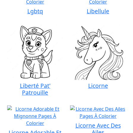
Lgbtq
Libellule
Liberté Pat'
Licorne
Patrouille
Licorne Avec Des
Ailes
Licorne Adorable Et