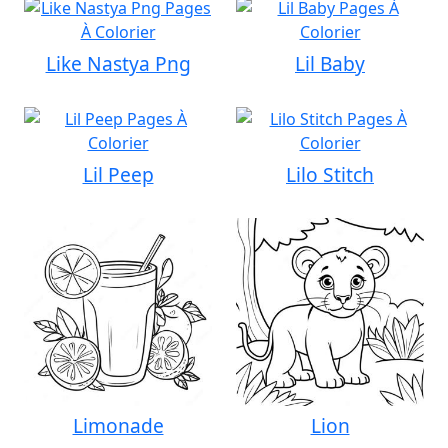
Like Nastya Png
Lil Baby
Lil Peep
Lilo Stitch
Limonade
Lion