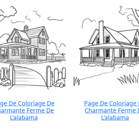
ge De Coloriage De
Page De Coloriage
harmante Ferme De
Charmante Ferme 
L'alabama
L'alabama