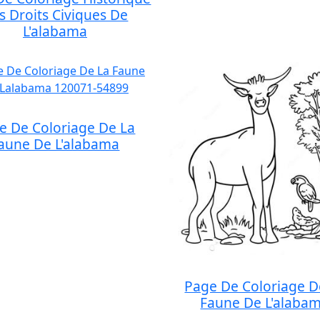
s Droits Civiques De
L'alabama
e De Coloriage De La
aune De L'alabama
Page De Coloriage D
Faune De L'alaba