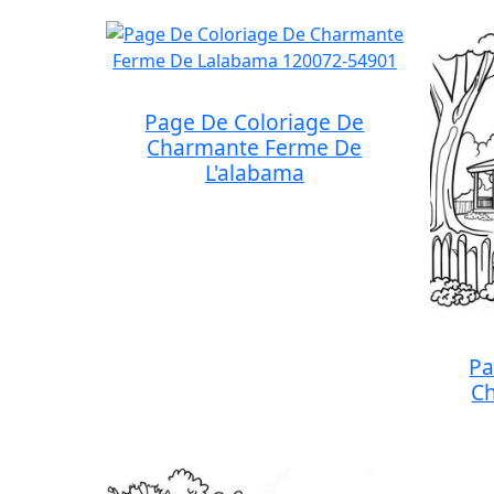
Page De Coloriage De
Charmante Ferme De
L'alabama
Pa
C