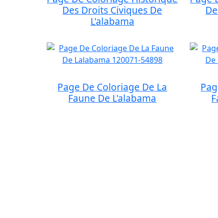
Des Droits Civiques De
De
L'alabama
Page De Coloriage De La
Pag
Faune De L'alabama
F