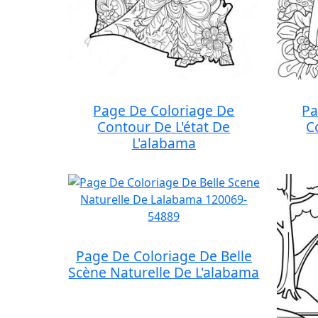
Page De Coloriage De
Pa
Contour De L'état De
C
L'alabama
Page De Coloriage De Belle
Scène Naturelle De L'alabama