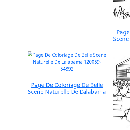
Page
Scène
Page De Coloriage De Belle
Scène Naturelle De L'alabama