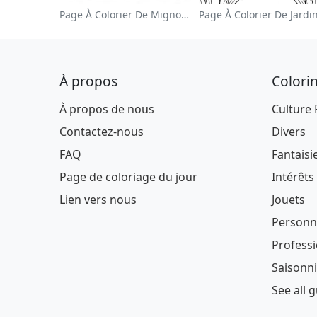
Page À Colorier De Mignon Lapin De Pâques
À propos
Colori
À propos de nous
Culture
Contactez-nous
Divers
FAQ
Fantaisi
Page de coloriage du jour
Intérêts
Lien vers nous
Jouets
Personn
Profess
Saisonni
See all 