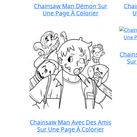
Chainsaw Man Démon Sur
Cha
Une Page À Colorier
U
Chain
Sur
Chainsaw Man Avec Des Amis
Sur Une Page À Colorier