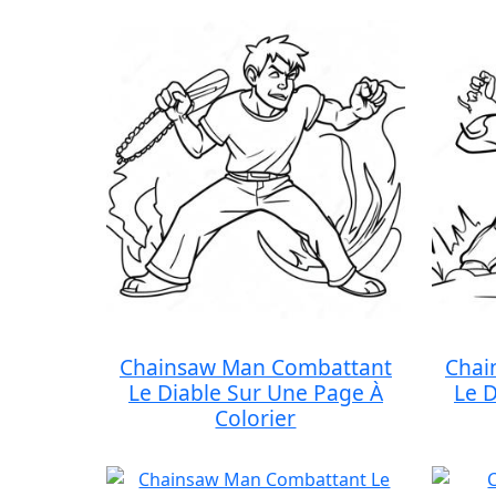
Chainsaw Man Combattant
Chai
Le Diable Sur Une Page À
Le 
Colorier