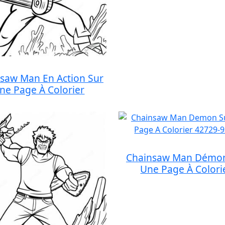
saw Man En Action Sur
ne Page À Colorier
Chainsaw Man Démon
Une Page À Colori