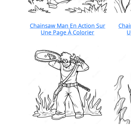
Chainsaw Man En Action Sur
Cha
Une Page À Colorier
U