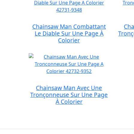
Chainsaw Man Combattant
Cha
Le Diable Sur Une Page À
Tronç
Colorier
Chainsaw Man Avec Une
Tronçonneuse Sur Une Page
À Colorier