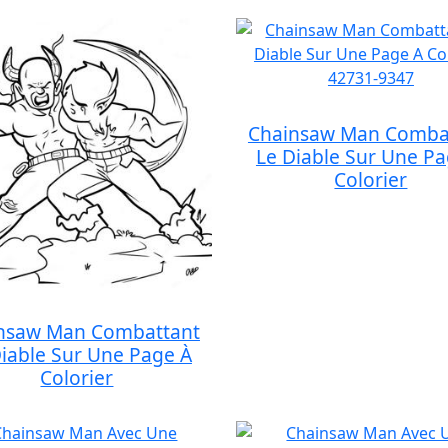
Chainsaw Man Comba
Le Diable Sur Une Pa
Colorier
nsaw Man Combattant
Diable Sur Une Page À
Colorier