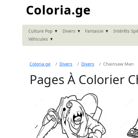
Coloria.ge
▾
▾
▾
Culture Pop
Divers
Fantaisie
Intérêts Sp
▾
Véhicules
Coloria.ge
Divers
Divers
Chainsaw Man
Pages À Colorier 