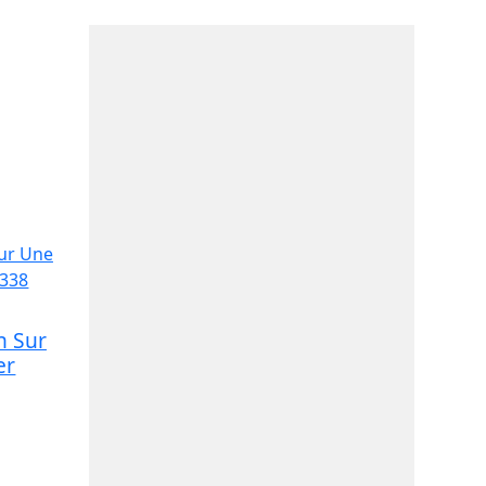
 Sur
er