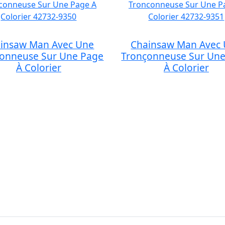
insaw Man Avec Une
Chainsaw Man Avec
onneuse Sur Une Page
Tronçonneuse Sur Un
À Colorier
À Colorier