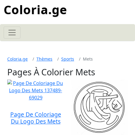
Coloria.ge
Coloria.ge
Thèmes
Sports
Mets
Pages À Colorier Mets
Page De Coloriage
Du Logo Des Mets