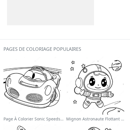
PAGES DE COLORIAGE POPULAIRES
Page À Colorier Sonic Speedster
Mignon Astronaute Flottant Dans L'espace Page À Colorier